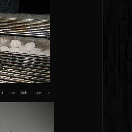
Art und reichlich Tiergemüse