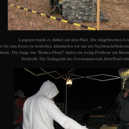
Langsam wurde es dunkel auf dem Platz. Die mitgebrachten Leuc
it bis zum Essen zu vertreiben, kümmerten wir uns um Nachwuchsförderun
ittene. Die Jungs von "Broken Pleuel" hatten ein wenig Probleme mit Ihre
Drehzahl. Die Schlagzahl das Gerstenmaterials betreffend erhö