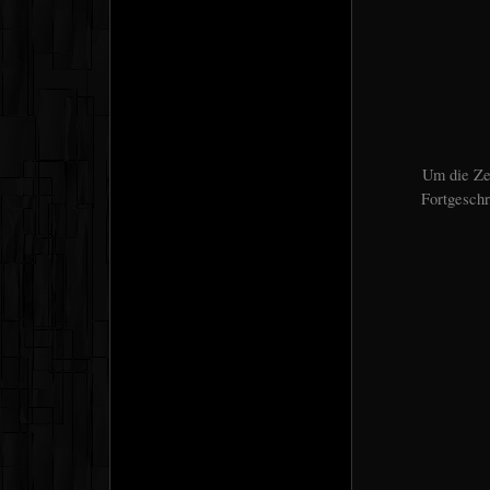
Um die Ze
Fortgeschr