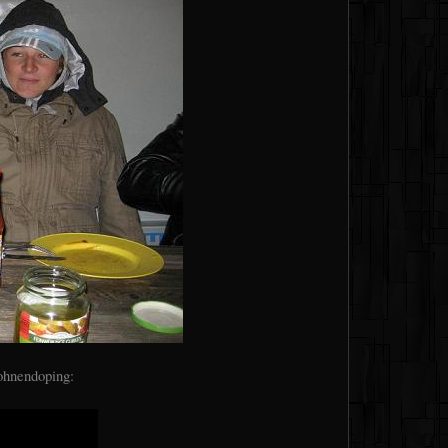
ohnendoping: