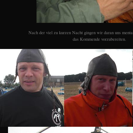
Nach der viel zu kurzen Nacht gingen wir daran uns mental
das Kommende vorzubereiten.