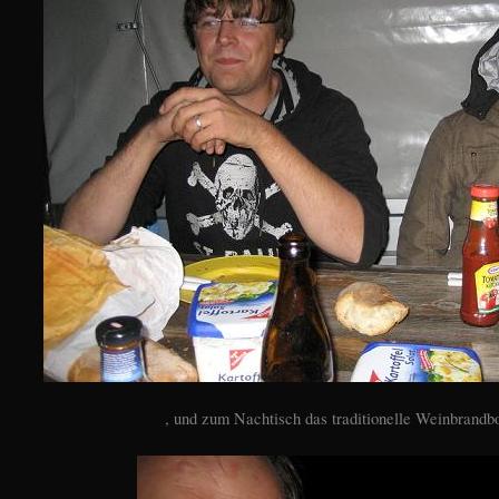
, und zum Nachtisch das traditionelle Weinbrandb