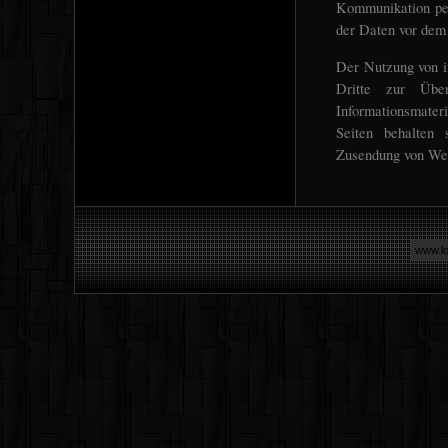
Kommunikation per
der Daten vor dem 
Der Nutzung von i
Dritte zur Über
Informationsmater
Seiten behalten 
Zusendung von Wer
www.lo