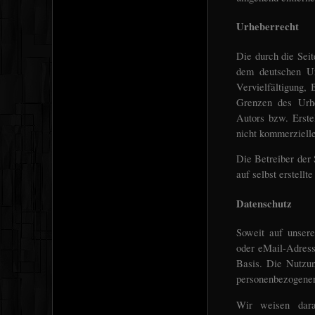
Urheberrecht
Die durch die Seit
dem deutschen Ur
Vervielfältigung,
Grenzen des Urhe
Autors bzw. Erste
nicht kommerzielle
Die Betreiber der 
auf selbst erstell
Datenschutz
Soweit auf unser
oder eMail-Adresse
Basis. Die Nutzun
personenbezogener
Wir weisen dara