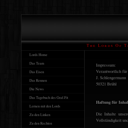
The Lords Of T
Lords Home
Das Team
Impressum:
Verantwortlich für 
Das Eisen
J. Schlengermann
Das Rennen
50321 Brühl
Die News
Das Tagebuch des Graf-Fit
Haftung für Inhal
Lernen mit den Lords
Die Inhalte unser
Zu den Linken
Vollständigkeit un
Zu den Rechten