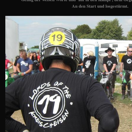
An den Start und losgestürmt.