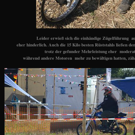
Leider erwieß sich die einhändige Zügelführung au
eher hinderlich. Auch die 15 Kilo besten Rüststahls ließen d
trotz der gefunder Mehrleistung eher moderat
während andere Motoren mehr zu bewältigen hatten, zählt