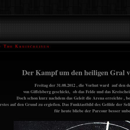
f The Kreischeisen
Der Kampf um den heiligen Gral v
Freitag der 31.08.2012 , die Vorhut ward auf den d
von Giffelsberg geschickt, ob das Felde und das Kreisch
Doch schon kurz nachdem das Geleit die Arena erreichte , b
rstes auf den Grund zu ergießen. Das Funktastbild des Gefilde der Se
für heute bliebe der Parcour besser unb