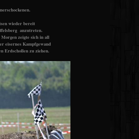
Unerschockenen.
sen wieder bereit
felsberg anzutreten.
Morgen zeigte sich in all
nser eisernes Kampfgewand
n Erdschollen zu ziehen.