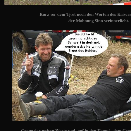
Kurz vor dem Tjost noch den Worten des Kaisers
der Mahnung Sinn verinnerlicht.
Genug der weisen Worte und auf in den Kampf , dem Gegn