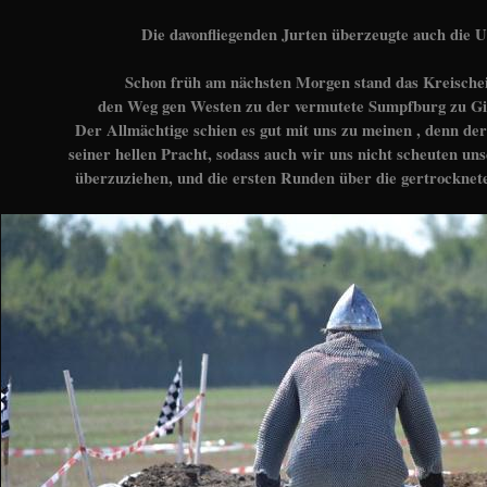
Die davonfliegenden Jurten überzeugte auch die 
Schon früh am nächsten Morgen stand das Kreischei
den Weg gen Westen zu der vermutete Sumpfburg zu Gif
Der Allmächtige schien es gut mit uns zu meinen , denn der 
seiner hellen Pracht, sodass auch wir uns nicht scheuten u
überzuziehen, und die ersten Runden über die gertrocknete