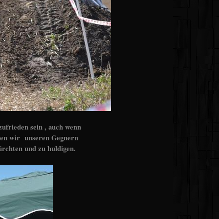
ufrieden sein , auch wenn
sten wir unseren Gegnern
ürchten und zu huldigen.