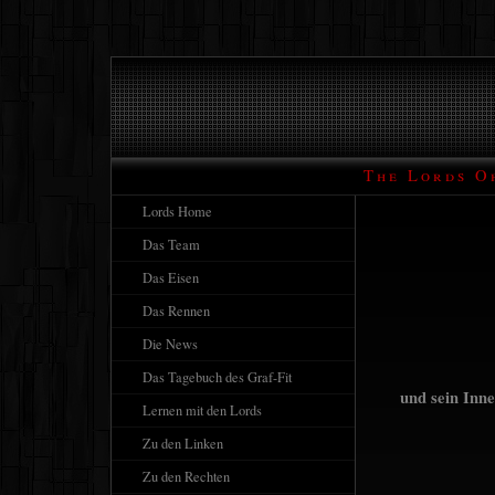
The Lords O
Lords Home
Das Team
Das Eisen
Das Rennen
Die News
Das Tagebuch des Graf-Fit
und sein Inne
Lernen mit den Lords
Zu den Linken
Zu den Rechten